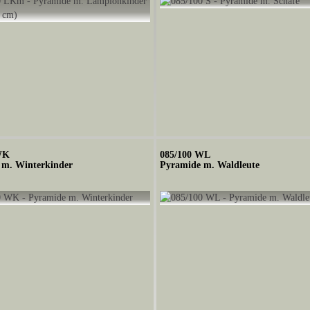
WK
085/100 WL
 m. Winterkinder
Pyramide m. Waldleute