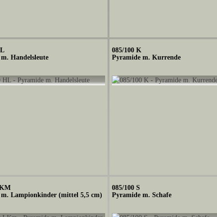
HL
085/100 K
m. Handelsleute
Pyramide m. Kurrende
LKM
085/100 S
m. Lampionkinder (mittel 5,5 cm)
Pyramide m. Schafe