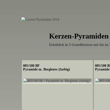
Kerzen-Pyramiden
Erhältlich in 3 Gestellformen mit bis zu
085/100 BF
085/100 
Pyramide m. Bergleute (farbig)
Pyramide 