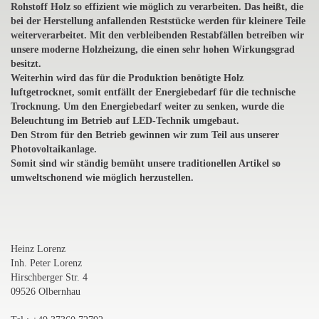
Rohstoff Holz so effizient wie möglich zu verarbeiten. Das heißt, die
bei der Herstellung anfallenden Reststücke werden für kleinere Teile
weiterverarbeitet. Mit den verbleibenden Restabfällen betreiben wir
unsere moderne Holzheizung, die einen sehr hohen Wirkungsgrad
besitzt.
Weiterhin wird das für die Produktion benötigte Holz
luftgetrocknet, somit entfällt der Energiebedarf für die technische
Trocknung. Um den Energiebedarf weiter zu senken, wurde die
Beleuchtung im Betrieb auf LED-Technik umgebaut.
Den Strom für den Betrieb gewinnen wir zum Teil aus unserer
Photovoltaikanlage.
Somit sind wir ständig bemüht unsere traditionellen Artikel so
umweltschonend wie möglich herzustellen.
Heinz Lorenz
Inh. Peter Lorenz
Hirschberger Str. 4
09526 Olbernhau