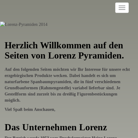
Navigati
ein-/ausb
Herzlich Willkommen auf den
Seiten von Lorenz Pyramiden.
Auf den folgenden Seiten möchten wir Ihr Interesse für unsere echt
erzgebirgischen Produkte wecken. Dabei handelt es sich um
naturfarbene Spanbaumpyramiden, die in fünf verschiedenen
Grundbauformen (Rahmengestelle) variabel lieferbar sind. Je
Gestellform sind zurzeit bis zu dreißig Figurenbestückungen
möglich.
Viel Spaß beim Anschauen,
Das Unternehmen Lorenz